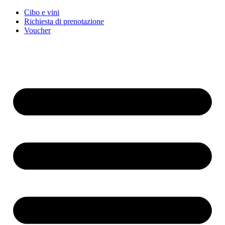
Cibo e vini
Richiesta di prenotazione
Voucher