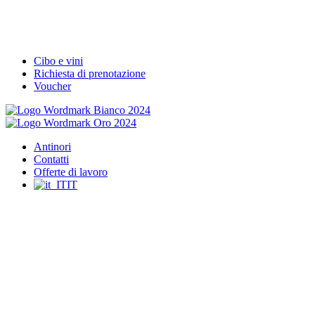
Cibo e vini
Richiesta di prenotazione
Voucher
Antinori
Contatti
Offerte di lavoro
IT