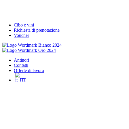
Cibo e vini
Richiesta di prenotazione
Voucher
Antinori
Contatti
Offerte di lavoro
IT