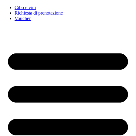
Cibo e vini
Richiesta di prenotazione
Voucher