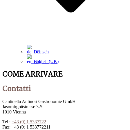
Deutsch
English (UK)
COME ARRIVARE
Contatti
Cantinetta Antinori Gastronomie GmbH
Jasomirgottstrasse 3-5
1010 Vienna
Tel.:
+43 (0) 1 5337722
Fax: +43 (0) 1 533772211