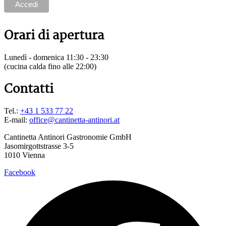
Orari di apertura
Lunedì - domenica 11:30 - 23:30
(cucina calda fino alle 22:00)
Contatti
Tel.:
+43 1 533 77 22
E-mail:
office@cantinetta-antinori.at
Cantinetta Antinori Gastronomie GmbH
Jasomirgottstrasse 3-5
1010 Vienna
Facebook