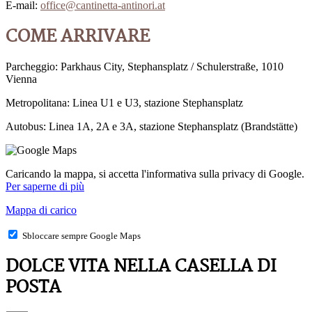
E-mail:
office@cantinetta-antinori.at
COME ARRIVARE
Parcheggio: Parkhaus City, Stephansplatz / Schulerstraße, 1010
Vienna
Metropolitana: Linea U1 e U3, stazione Stephansplatz
Autobus: Linea 1A, 2A e 3A, stazione Stephansplatz (Brandstätte)
Caricando la mappa, si accetta l'informativa sulla privacy di Google.
Per saperne di più
Mappa di carico
Sbloccare sempre Google Maps
DOLCE VITA NELLA CASELLA DI
POSTA