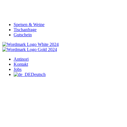
Speisen & Weine
Tischanfrage
Gutschein
Antinori
Kontakt
Jobs
Deutsch