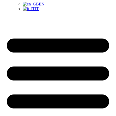
EN
IT