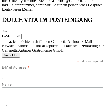
Ihre Unterlagen senden Sie bitte an office@cantinetta-antinori.at –
inkl. Telefonnummer, damit wir Sie für ein persönliches Gespräch
kontaktieren können.
DOLCE VITA IM POSTEINGANG
E-Mail
Ja, ich möchte mich für den Cantinetta Antinori E-Mail
Newsletter anmelden und akzeptiere die Datenschutzerklärung der
Cantinetta Antinori Gastronomie GmbH.
Anmelden
*
indicates required
*
E-Mail Adresse
Name
Ja, ich möchte mich für den Cantinetta Antinori E-Mail