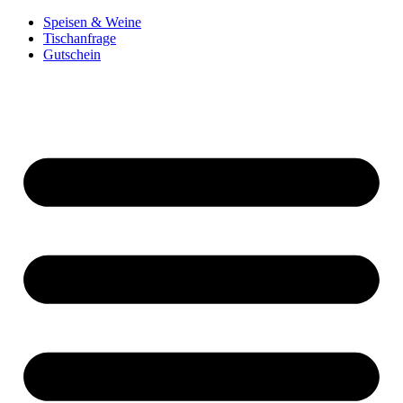
Speisen & Weine
Tischanfrage
Gutschein