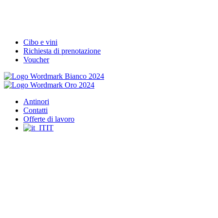
Cibo e vini
Richiesta di prenotazione
Voucher
Antinori
Contatti
Offerte di lavoro
IT