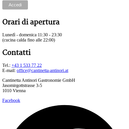
Orari di apertura
Lunedì - domenica 11:30 - 23:30
(cucina calda fino alle 22:00)
Contatti
Tel.:
+43 1 533 77 22
E-mail:
office@cantinetta-antinori.at
Cantinetta Antinori Gastronomie GmbH
Jasomirgottstrasse 3-5
1010 Vienna
Facebook