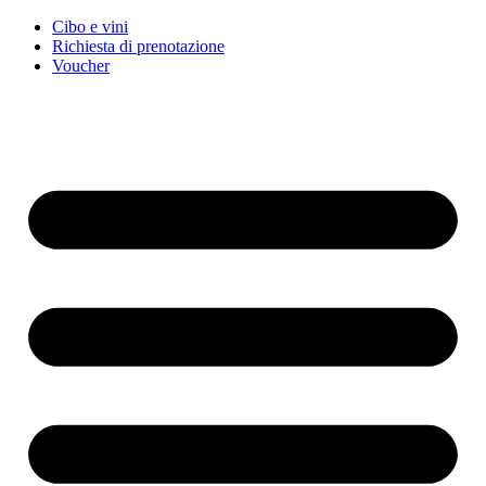
Cibo e vini
Richiesta di prenotazione
Voucher